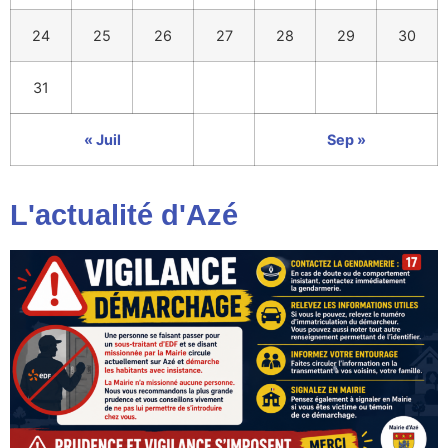
24
25
26
27
28
29
30
31
« Juil
Sep »
L'actualité d'Azé