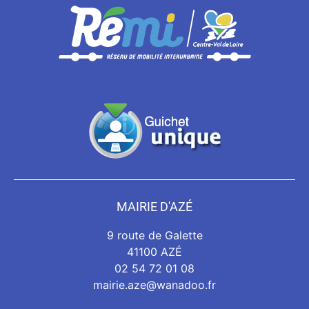
MAIRIE D'AZÉ
9 route de Galette
41100 AZÉ
02 54 72 01 08
mairie.aze@wanadoo.fr