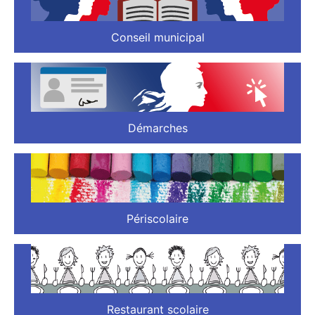
Conseil municipal
Démarches
Périscolaire
Restaurant scolaire