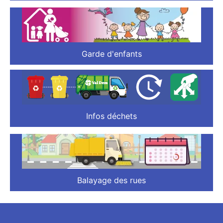
Garde d'enfants
Infos déchets
Balayage des rues