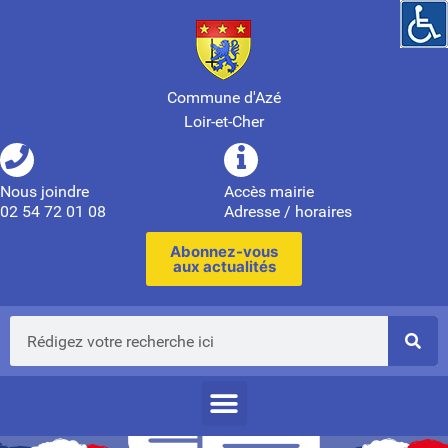
Commune d'Azé
Loir-et-Cher
Nous joindre
Accès mairie
02 54 72 01 08
Adresse / horaires
Abonnez-vous
aux actualités