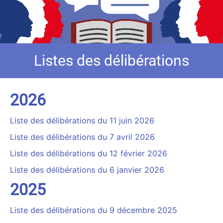
Listes des délibérations
2026
Liste des délibérations du 11 juin 2026
Liste des délibérations du 7 avril 2026
Liste des délibérations du 12 février 2026
Liste des délibérations du 6 janvier 2026
2025
Liste des délibérations du 9 décembre 2025