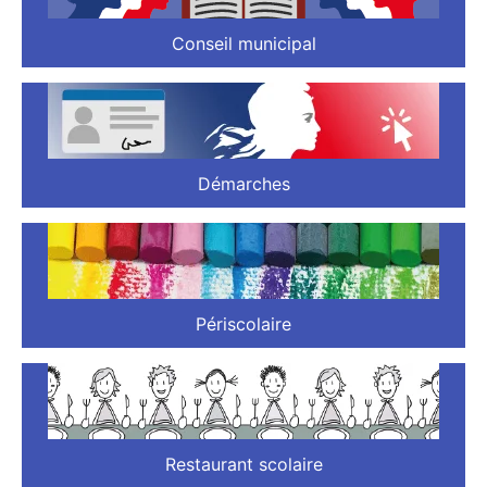
Conseil municipal
Démarches
Périscolaire
Restaurant scolaire