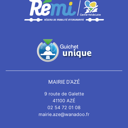
MAIRIE D'AZÉ
9 route de Galette
41100 AZÉ
02 54 72 01 08
mairie.aze@wanadoo.fr