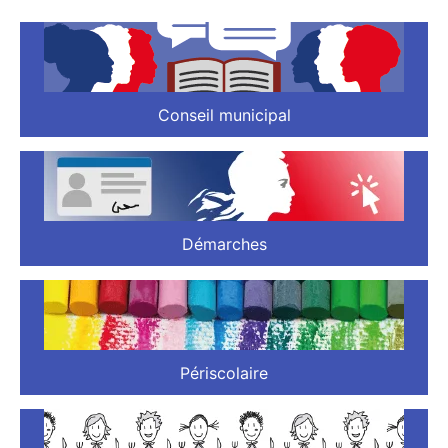
Conseil municipal
Démarches
Périscolaire