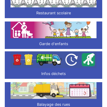
Restaurant scolaire
Garde d'enfants
Infos déchets
Balayage des rues