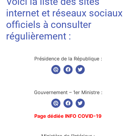
Voici la liste des sites
internet et réseaux sociaux
officiels à consulter
régulièrement :
Présidence de la République :
Gouvernement – 1er Ministre :
Page dédiée INFO COVID-19
Ministère de l’Intérieur :