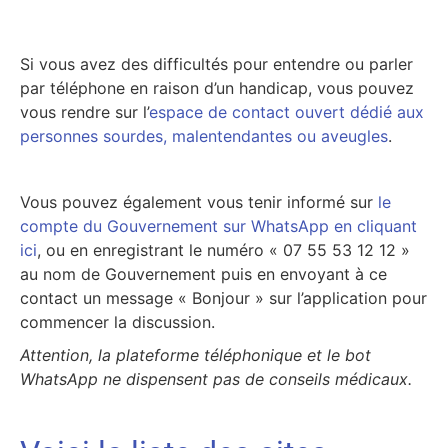
Si vous avez des difficultés pour entendre ou parler
par téléphone en raison d’un handicap, vous pouvez
vous rendre sur l’
espace de contact ouvert dédié aux
personnes sourdes, malentendantes ou aveugles
.
Vous pouvez également vous tenir informé sur
le
compte du Gouvernement sur WhatsApp en cliquant
ici
, ou en enregistrant le numéro « 07 55 53 12 12 »
au nom de Gouvernement puis en envoyant à ce
contact un message « Bonjour » sur l’application pour
commencer la discussion.
Attention, la plateforme téléphonique et le bot
WhatsApp ne dispensent pas de conseils médicaux.