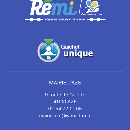
MAIRIE D'AZÉ
9 route de Galette
41100 AZÉ
02 54 72 01 08
mairie.aze@wanadoo.fr