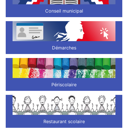
Conseil municipal
Démarches
Périscolaire
Restaurant scolaire