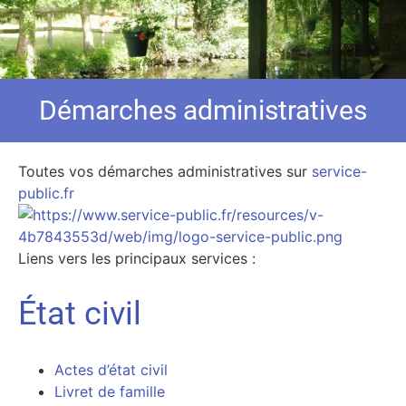
Démarches administratives
Toutes vos démarches administratives sur
service-
public.fr
Liens vers les principaux services :
État civil
Actes d’état civil
Livret de famille