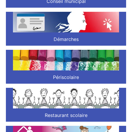
Conseil municipal
Démarches
Périscolaire
Restaurant scolaire