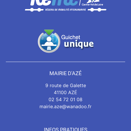
MAIRIE D'AZÉ
9 route de Galette
41100 AZÉ
02 54 72 01 08
mairie.aze@wanadoo.fr
INFOS PRATIQUES