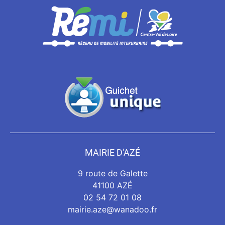
MAIRIE D'AZÉ
9 route de Galette
41100 AZÉ
02 54 72 01 08
mairie.aze@wanadoo.fr