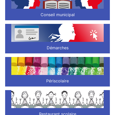
Conseil municipal
Démarches
Périscolaire
Restaurant scolaire