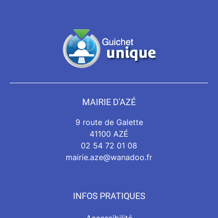
MAIRIE D'AZÉ
9 route de Galette
41100 AZÉ
02 54 72 01 08
mairie.aze@wanadoo.fr
INFOS PRATIQUES