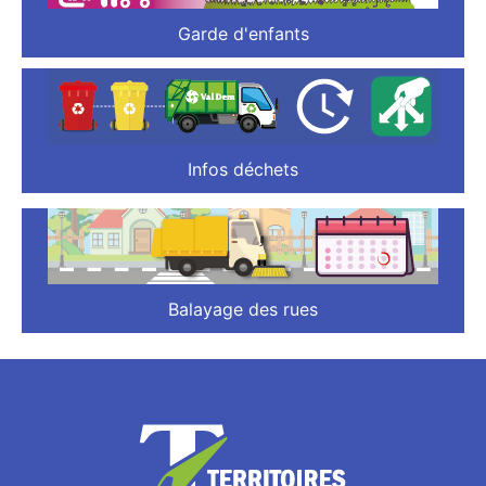
Garde d'enfants
Infos déchets
Balayage des rues