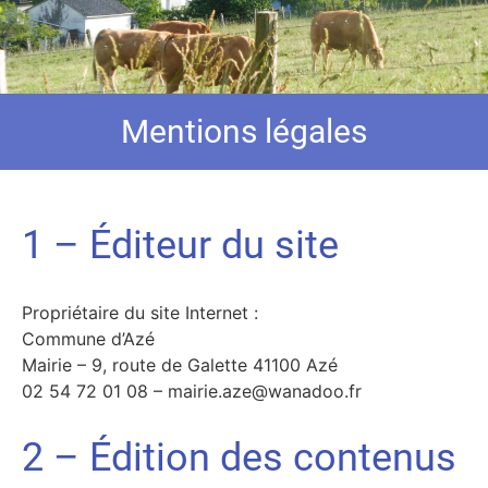
Mentions légales
1 – Éditeur du site
Propriétaire du site Internet :
Commune d’Azé
Mairie – 9, route de Galette 41100 Azé
02 54 72 01 08 – mairie.aze@wanadoo.fr
2 – Édition des contenus