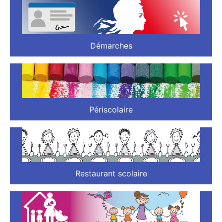
Démarches
Périscolaire
Restaurant scolaire