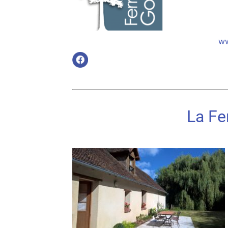
ww
La Fe