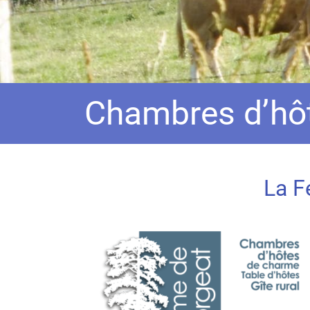
Chambres d’hôt
La F