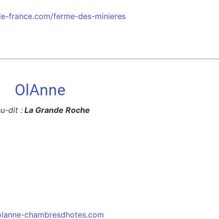
e-france.com/ferme-des-minieres
OlAnne
u-dit :
La Grande Roche
lanne-chambresdhotes.com