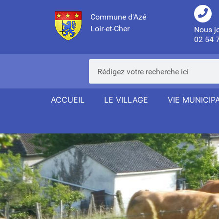
Commune d'Azé
Loir-et-Cher
Nous j
02 54 
ACCUEIL
LE VILLAGE
VIE MUNICIP