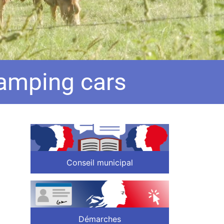
camping cars
Conseil municipal
Démarches