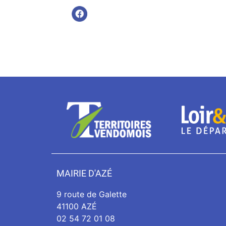
MAIRIE D'AZÉ
9 route de Galette
41100 AZÉ
02 54 72 01 08