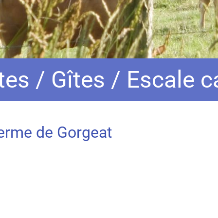
es / Gîtes / Escale 
erme de Gorgeat