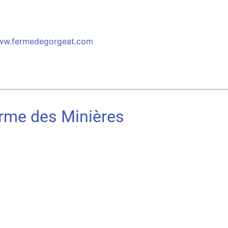
w.fermedegorgeat.com
rme des Minières