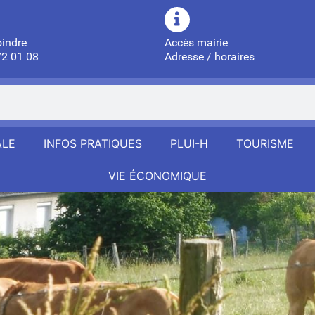
oindre
Accès mairie
72 01 08
Adresse / horaires
ALE
INFOS PRATIQUES
PLUI-H
TOURISME
VIE ÉCONOMIQUE