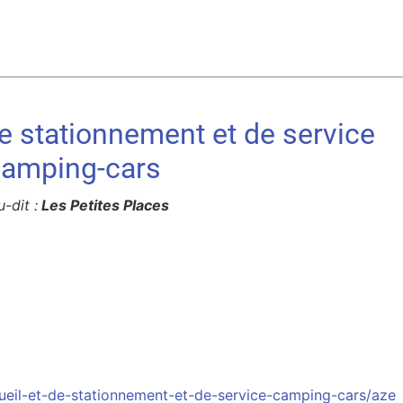
de stationnement et de service
camping-cars
u-dit :
Les Petites Places
ueil-et-de-stationnement-et-de-service-camping-cars/aze