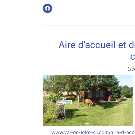
Aire d’accueil et 
Lie
www.val-de-loire-41.com/aire-d-acc