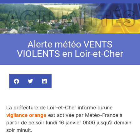
Alerte météo VENTS
VIOLENTS en Loir-et-Cher
La préfecture de Loir-et-Cher informe qu’une
vigilance orange
est activée par Météo-France à
partir de ce soir lundi 16 janvier 0h00 jusqu’à demain
soir minuit.