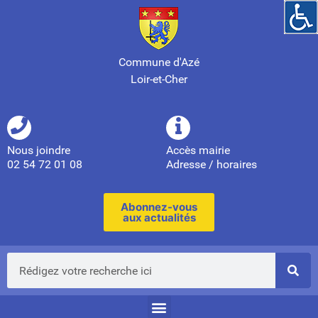
Commune d'Azé
Loir-et-Cher
Nous joindre
Accès mairie
02 54 72 01 08
Adresse / horaires
Abonnez-vous
aux actualités