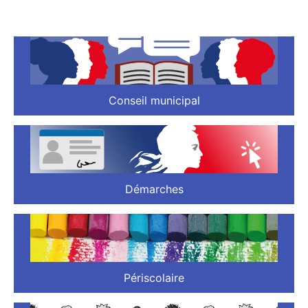
Conseil municipal
Démarches
Périscolaire