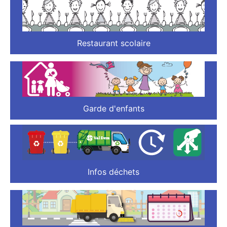
Restaurant scolaire
Garde d'enfants
Infos déchets