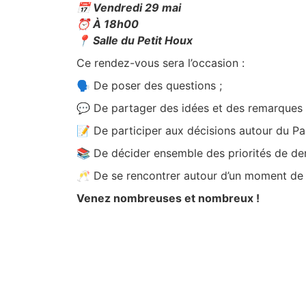
📅 Vendredi 29 mai
⏰ À 18h00
📍 Salle du Petit Houx
Ce rendez-vous sera l’occasion :
🗣️ De poser des questions ;
💬 De partager des idées et des remarques 
📝 De participer aux décisions autour du Pa
📚 De décider ensemble des priorités de de
🥂 De se rencontrer autour d’un moment de c
Venez nombreuses et nombreux !