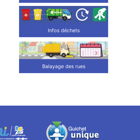
Infos déchets
Balayage des rues