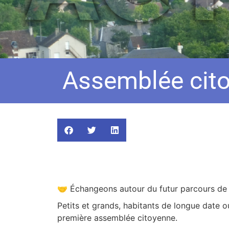
Assemblée cito
🤝 Échangeons autour du futur parcours de 
Petits et grands, habitants de longue date o
première assemblée citoyenne.