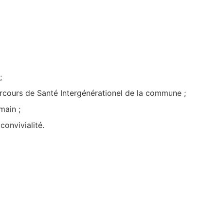
;
rcours de Santé Intergénérationel de la commune ;
main ;
onvivialité.