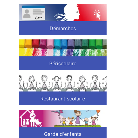
Démarches
Périscolaire
Restaurant scolaire
Garde d'enfants