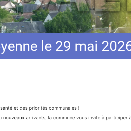
yenne le 29 mai 202
santé et des priorités communales !
u nouveaux arrivants, la commune vous invite à participer 