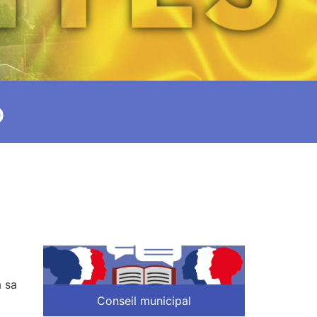
6
à sa
Conseil municipal