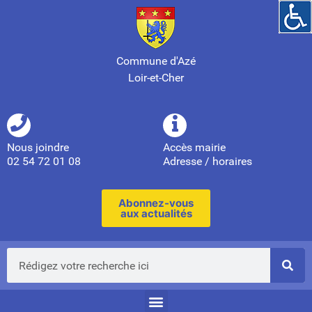
Commune d'Azé
Loir-et-Cher
Nous joindre
Accès mairie
02 54 72 01 08
Adresse / horaires
Abonnez-vous
aux actualités