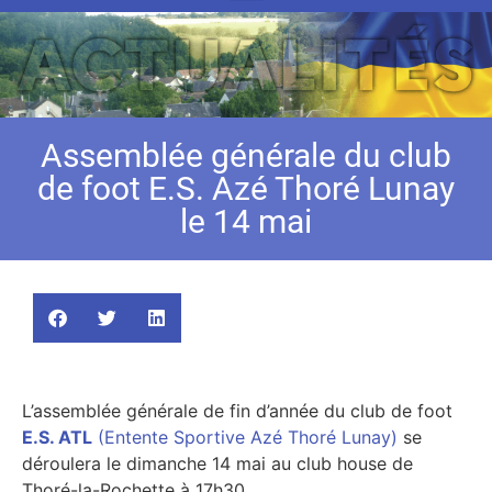
Assemblée générale du club
de foot E.S. Azé Thoré Lunay
le 14 mai
L’assemblée générale de fin d’année du club de foot
E.S. ATL
(Entente Sportive Azé Thoré Lunay)
se
déroulera le dimanche 14 mai au club house de
Thoré-la-Rochette à 17h30.