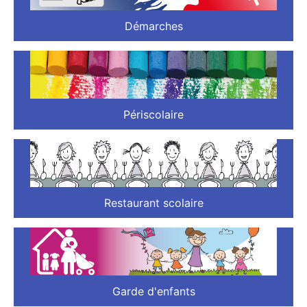
Démarches
Périscolaire
Restaurant scolaire
Garde d'enfants