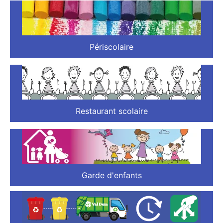
Périscolaire
Restaurant scolaire
Garde d'enfants