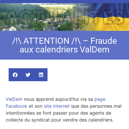
/!\ ATTENTION /!\ – Fraude
aux calendriers ValDem
ValDem
nous apprend aujourd’hui via sa
page
Facebook
et son
site internet
que des personnes mal
intentionnées se font passer pour des agents de
collecte du syndicat pour vendre des calendriers.