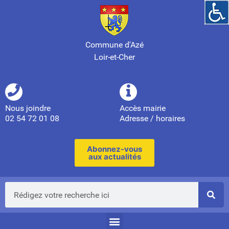
Commune d'Azé
Loir-et-Cher
Nous joindre
Accès mairie
02 54 72 01 08
Adresse / horaires
Abonnez-vous
aux actualités