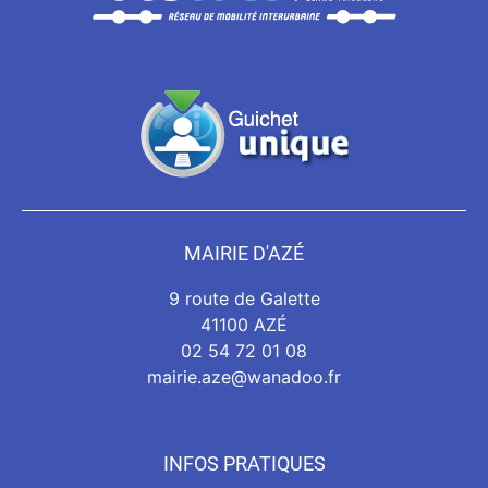
MAIRIE D'AZÉ
9 route de Galette
41100 AZÉ
02 54 72 01 08
mairie.aze@wanadoo.fr
INFOS PRATIQUES