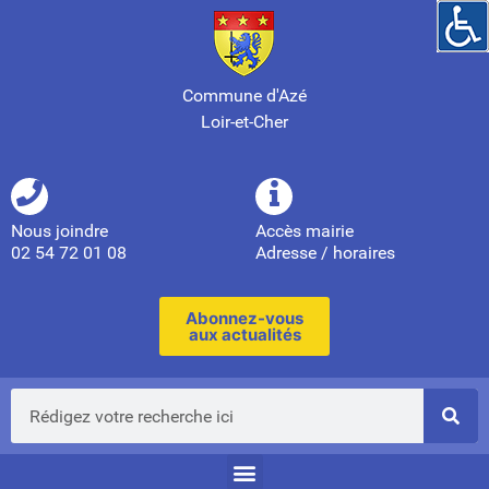
Commune d'Azé
Loir-et-Cher
Nous joindre
Accès mairie
02 54 72 01 08
Adresse / horaires
Abonnez-vous
aux actualités