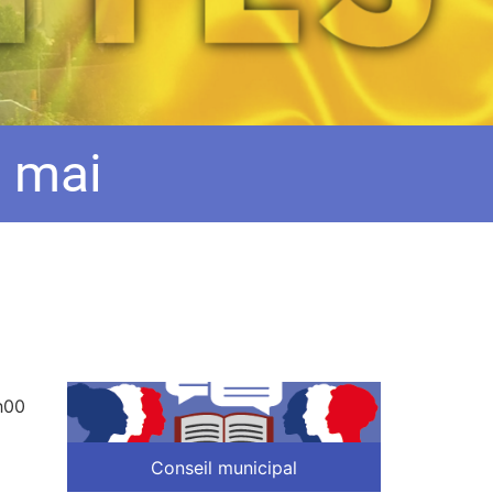
8 mai
h00
Conseil municipal