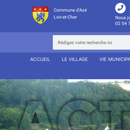
Commune d'Azé
Loir-et-Cher
Nous j
02 54 
ACCUEIL
LE VILLAGE
VIE MUNICIP