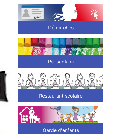
Démarches
Périscolaire
Restaurant scolaire
Garde d'enfants