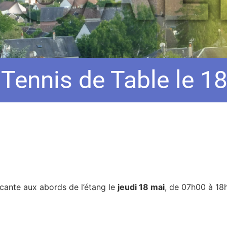
Tennis de Table le 1
cante aux abords de l’étang le
jeudi 18 mai
, de 07h00 à 18