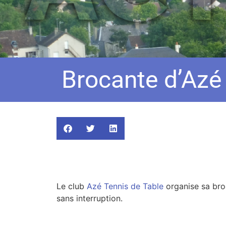
Brocante d’Azé 
Le club
Azé Tennis de Table
organise sa bro
sans interruption.