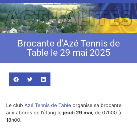
Brocante d’Azé Tennis de
Table le 29 mai 2025
Le club
Azé Tennis de Table
organise sa brocante
aux abords de l’étang le
jeudi 29 mai
, de 07h00 à
18h00.