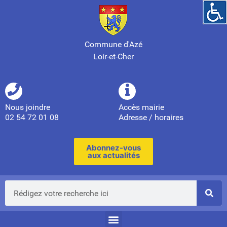
Commune d'Azé
Loir-et-Cher
Nous joindre
Accès mairie
02 54 72 01 08
Adresse / horaires
Abonnez-vous
aux actualités