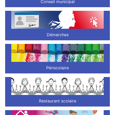
Conseil municipal
Démarches
Périscolaire
Restaurant scolaire