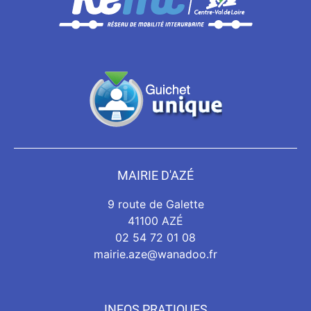
MAIRIE D'AZÉ
9 route de Galette
41100 AZÉ
02 54 72 01 08
mairie.aze@wanadoo.fr
INFOS PRATIQUES