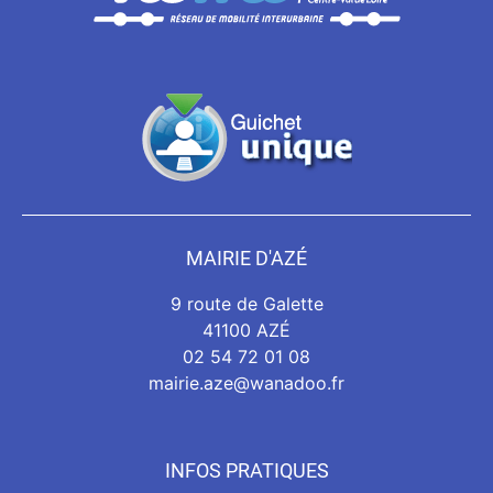
MAIRIE D'AZÉ
9 route de Galette
41100 AZÉ
02 54 72 01 08
mairie.aze@wanadoo.fr
INFOS PRATIQUES