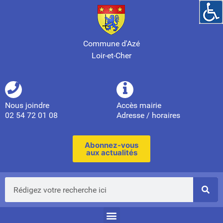
Commune d'Azé
Loir-et-Cher
Nous joindre
Accès mairie
02 54 72 01 08
Adresse / horaires
Abonnez-vous
aux actualités