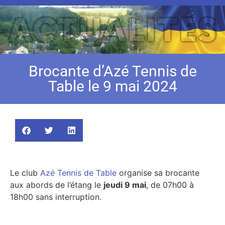
Brocante d’Azé Tennis de
Table le 9 mai 2024
Le club
Azé Tennis de Table
organise sa brocante
aux abords de l’étang le
jeudi 9 mai
, de 07h00 à
18h00 sans interruption.