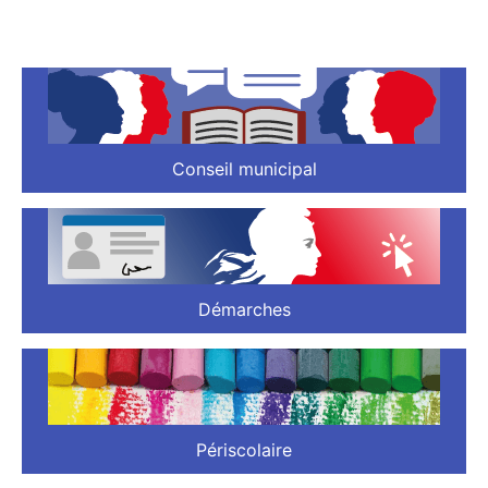
Conseil municipal
Démarches
Périscolaire