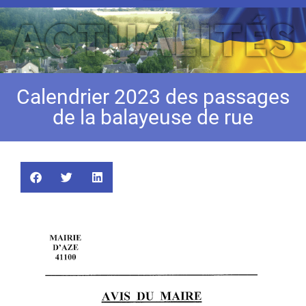
Calendrier 2023 des passages
de la balayeuse de rue