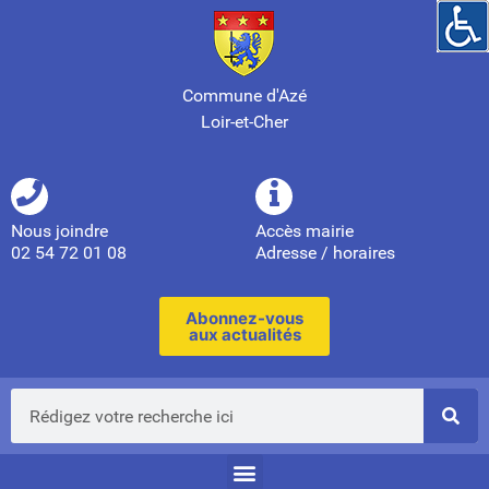
Commune d'Azé
Loir-et-Cher
Nous joindre
Accès mairie
02 54 72 01 08
Adresse / horaires
Abonnez-vous
aux actualités