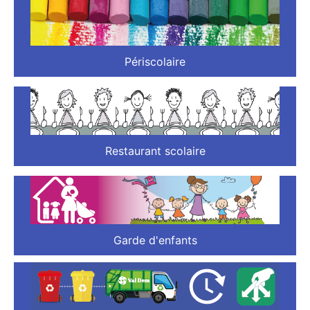
Périscolaire
Restaurant scolaire
Garde d'enfants