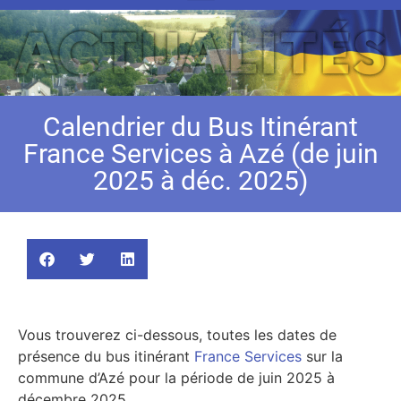
Calendrier du Bus Itinérant
France Services à Azé (de juin
2025 à déc. 2025)
Vous trouverez ci-dessous, toutes les dates de
présence du bus itinérant
France Services
sur la
commune d’Azé pour la période de juin 2025 à
décembre 2025.