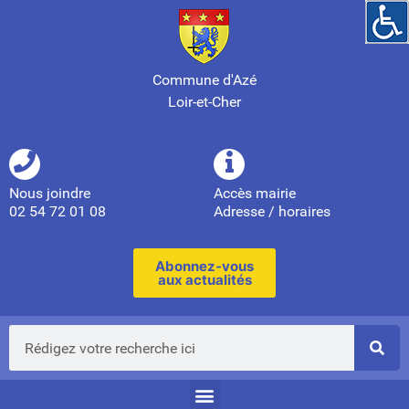
Commune d'Azé
Loir-et-Cher
Nous joindre
Accès mairie
02 54 72 01 08
Adresse / horaires
Abonnez-vous
aux actualités