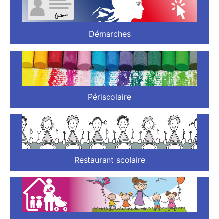
Démarches
Périscolaire
Restaurant scolaire