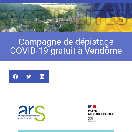
Campagne de dépistage
COVID-19 gratuit à Vendôme