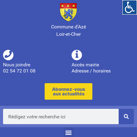
Commune d'Azé
Loir-et-Cher
Nous joindre
Accès mairie
02 54 72 01 08
Adresse / horaires
Abonnez-vous
aux actualités