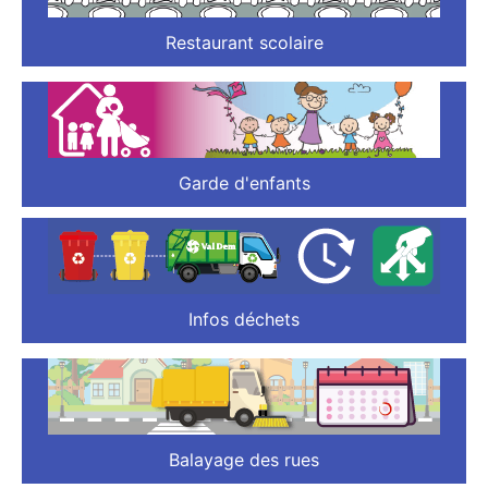
Restaurant scolaire
Garde d'enfants
Infos déchets
Balayage des rues