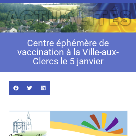
Centre éphémère de
vaccination à la Ville-aux-
Clercs le 5 janvier