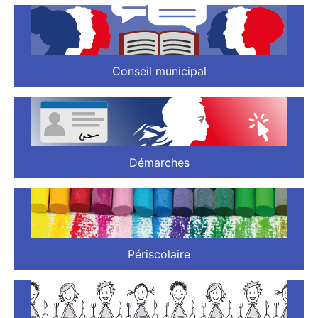
Conseil municipal
Démarches
Périscolaire