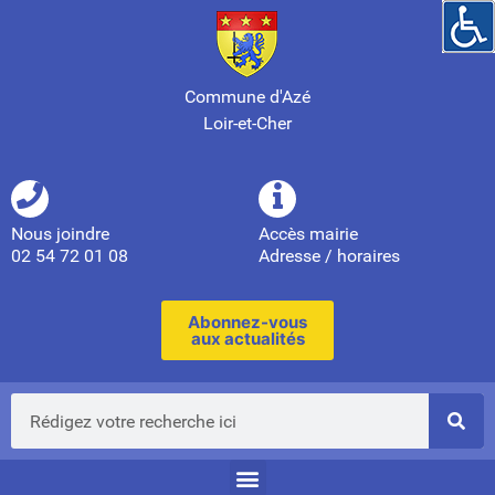
Commune d'Azé
Loir-et-Cher
Nous joindre
Accès mairie
02 54 72 01 08
Adresse / horaires
Abonnez-vous
aux actualités