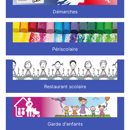
Démarches
Périscolaire
Restaurant scolaire
Garde d'enfants