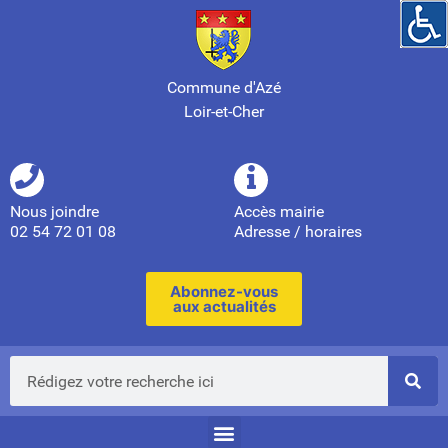
Commune d'Azé
Loir-et-Cher
Nous joindre
Accès mairie
02 54 72 01 08
Adresse / horaires
Abonnez-vous
aux actualités