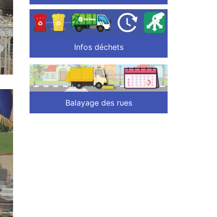
Infos déchets
Balayage des rues