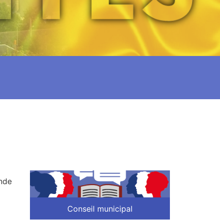
2nde
Conseil municipal