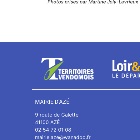
Photos prises par Martine Joly-Lavrieux
MAIRIE D'AZÉ
9 route de Galette
41100 AZÉ
02 54 72 01 08
mairie.aze@wanadoo.fr