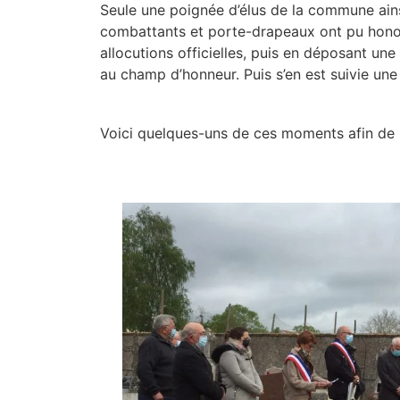
Seule une poignée d’élus de la commune ains
combattants et porte-drapeaux ont pu honore
allocutions officielles, puis en déposant un
au champ d’honneur. Puis s’en est suivie une 
Voici quelques-uns de ces moments afin de l