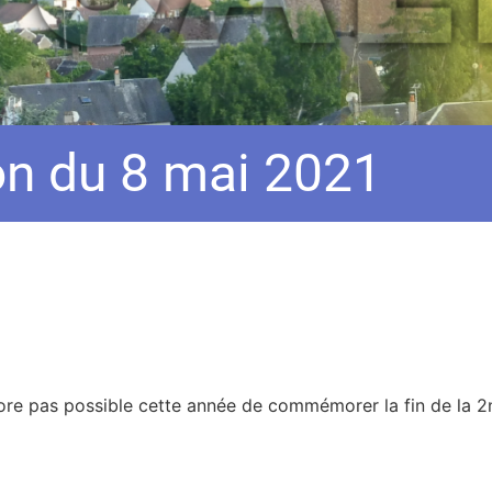
 du 8 mai 2021
 encore pas possible cette année de commémorer la fin de la 