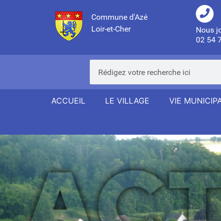
Commune d'Azé
Loir-et-Cher
Nous j
02 54 
ACCUEIL
LE VILLAGE
VIE MUNICIP