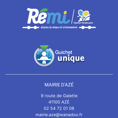
MAIRIE D'AZÉ
9 route de Galette
41100 AZÉ
02 54 72 01 08
mairie.aze@wanadoo.fr