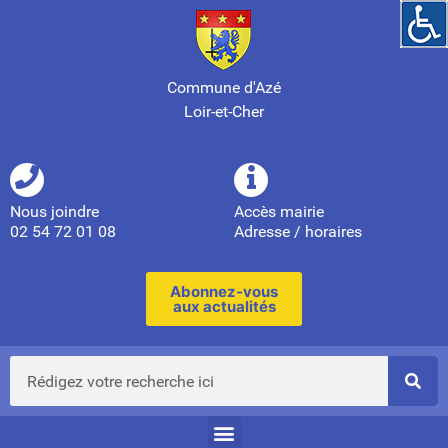
Commune d'Azé
Loir-et-Cher
Nous joindre
Accès mairie
02 54 72 01 08
Adresse / horaires
Abonnez-vous
aux actualités