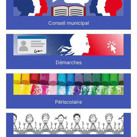
Conseil municipal
Démarches
Périscolaire