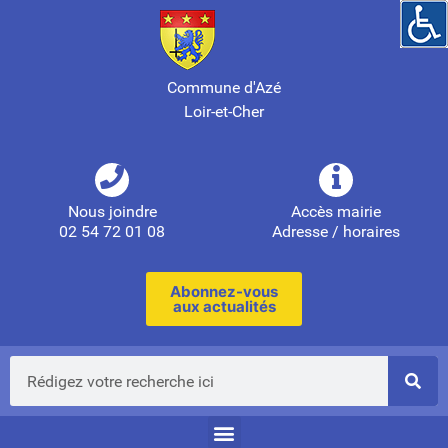
Commune d'Azé
Loir-et-Cher
Nous joindre
Accès mairie
02 54 72 01 08
Adresse / horaires
Abonnez-vous
aux actualités