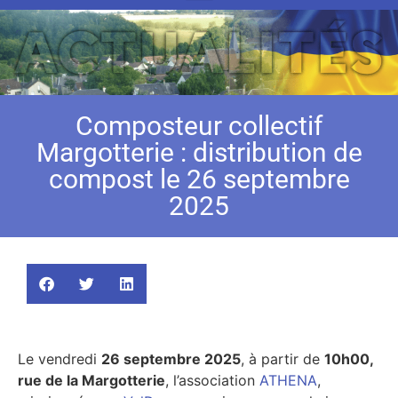
Composteur collectif
Margotterie : distribution de
compost le 26 septembre
2025
Le vendredi
26 septembre 2025
, à partir de
10h00,
rue de la Margotterie
, l’association
ATHENA
,