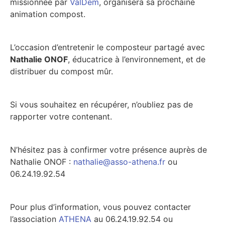
missionnée par
ValDem
, organisera sa prochaine
animation compost.
L’occasion d’entretenir le composteur partagé avec
Nathalie ONOF
, éducatrice à l’environnement, et de
distribuer du compost mûr.
Si vous souhaitez en récupérer, n’oubliez pas de
rapporter votre contenant.
N’hésitez pas à confirmer votre présence auprès de
Nathalie ONOF :
nathalie@asso-athena.fr
ou
06.24.19.92.54
Pour plus d’information, vous pouvez contacter
l’association
ATHENA
au 06.24.19.92.54 ou