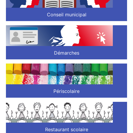
Conseil municipal
Démarches
Périscolaire
Restaurant scolaire