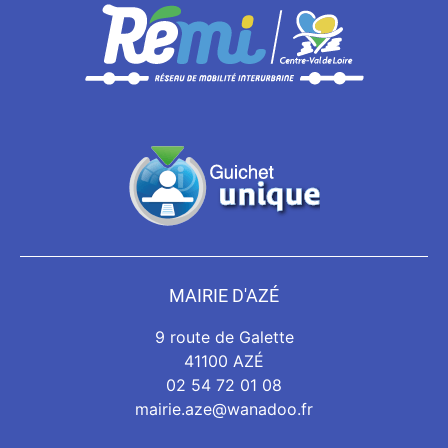
MAIRIE D'AZÉ
9 route de Galette
41100 AZÉ
02 54 72 01 08
mairie.aze@wanadoo.fr