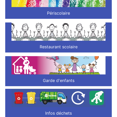
Périscolaire
Restaurant scolaire
Garde d'enfants
Infos déchets