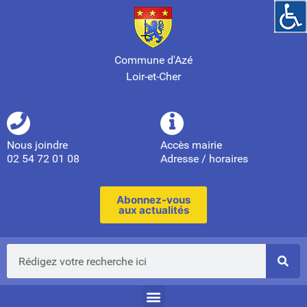
Commune d'Azé
Loir-et-Cher
Nous joindre
Accès mairie
02 54 72 01 08
Adresse / horaires
Abonnez-vous
aux actualités