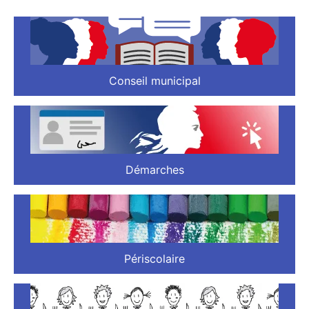
Conseil municipal
Démarches
Périscolaire