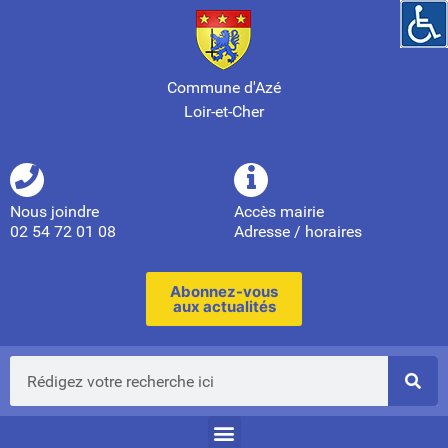
Commune d'Azé
Loir-et-Cher
Nous joindre
Accès mairie
02 54 72 01 08
Adresse / horaires
Abonnez-vous
aux actualités