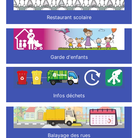
Restaurant scolaire
Garde d'enfants
Infos déchets
Balayage des rues