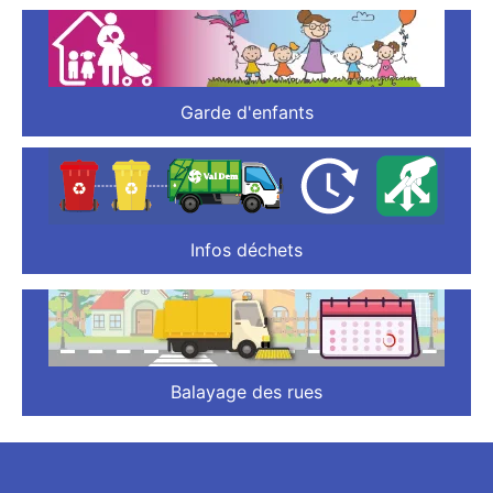
Garde d'enfants
Infos déchets
Balayage des rues