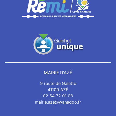
MAIRIE D'AZÉ
9 route de Galette
41100 AZÉ
02 54 72 01 08
mairie.aze@wanadoo.fr