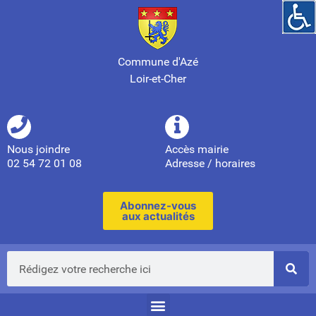
Commune d'Azé
Loir-et-Cher
Nous joindre
Accès mairie
02 54 72 01 08
Adresse / horaires
Abonnez-vous
aux actualités