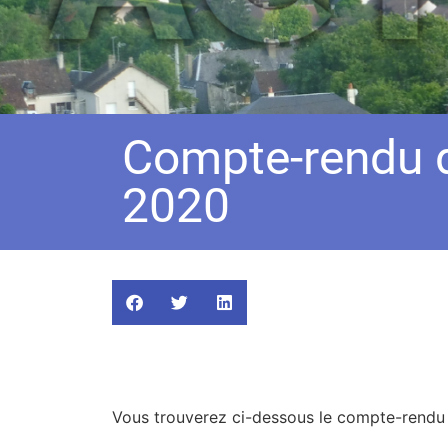
Compte-rendu d
2020
Vous trouverez ci-dessous le compte-rendu d