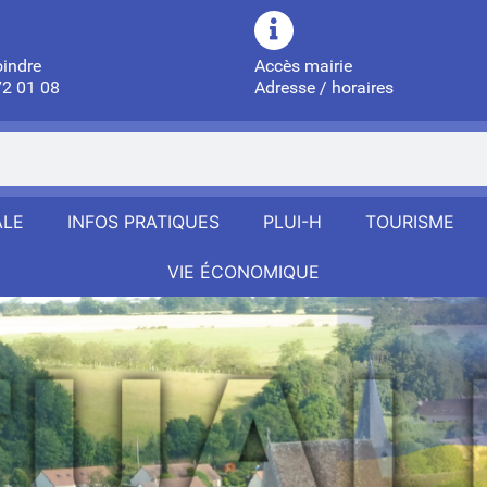
oindre
Accès mairie
72 01 08
Adresse / horaires
ALE
INFOS PRATIQUES
PLUI-H
TOURISME
VIE ÉCONOMIQUE