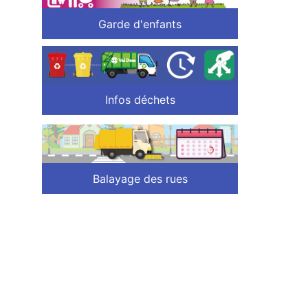
Garde d'enfants
Infos déchets
Balayage des rues