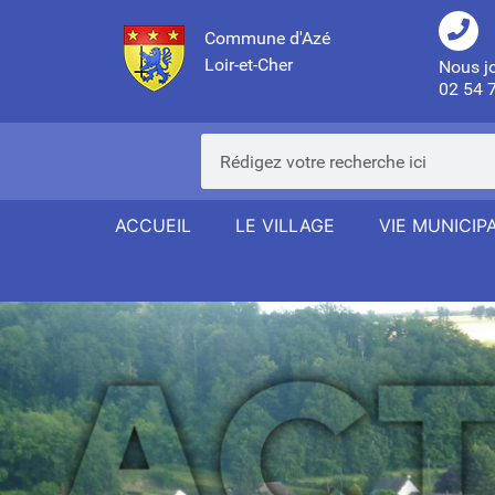
Commune d'Azé
Loir-et-Cher
Nous j
02 54 
ACCUEIL
LE VILLAGE
VIE MUNICIP