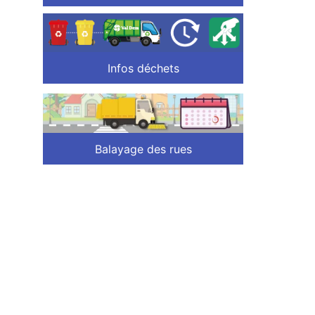
Infos déchets
Balayage des rues