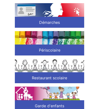
Démarches
Périscolaire
Restaurant scolaire
Garde d'enfants