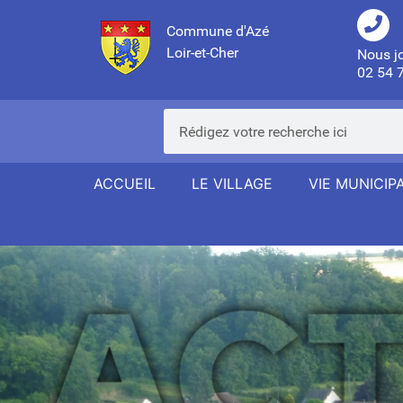
Commune d'Azé
Loir-et-Cher
Nous j
02 54 
ACCUEIL
LE VILLAGE
VIE MUNICIP