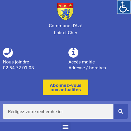
Commune d'Azé
Loir-et-Cher
Nous joindre
Accès mairie
02 54 72 01 08
Adresse / horaires
Abonnez-vous
aux actualités