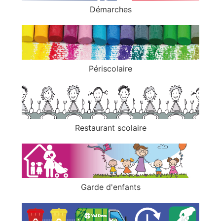
Démarches
Périscolaire
Restaurant scolaire
Garde d'enfants