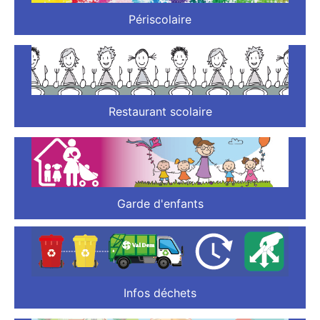
Périscolaire
Restaurant scolaire
Garde d'enfants
Infos déchets