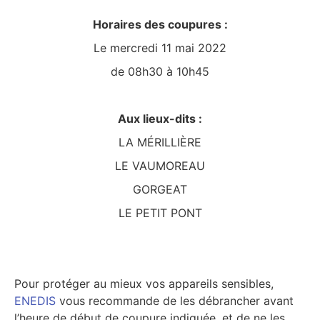
Horaires des coupures :
Le mercredi 11 mai 2022
de 08h30 à 10h45
Aux lieux-dits :
LA MÉRILLIÈRE
LE VAUMOREAU
GORGEAT
LE PETIT PONT
Pour protéger au mieux vos appareils sensibles,
ENEDIS
vous recommande de les débrancher avant
l’heure de début de coupure indiquée, et de ne les