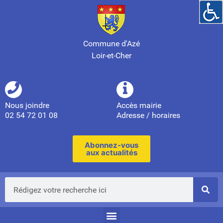
Commune d'Azé
Loir-et-Cher
Nous joindre
Accès mairie
02 54 72 01 08
Adresse / horaires
Abonnez-vous
aux actualités