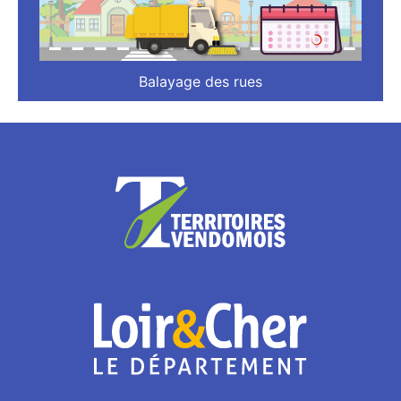
Balayage des rues