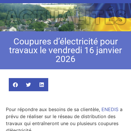
Coupures d’électricité pour
travaux le vendredi 16 janvier
2026
Pour répondre aux besoins de sa clientèle,
ENEDIS
a
prévu de réaliser sur le réseau de distribution des
travaux qui entraîneront une ou plusieurs coupures
d’électricité.