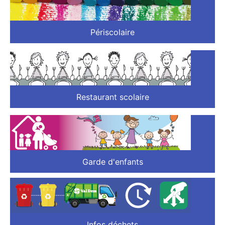
Périscolaire
Restaurant scolaire
Garde d'enfants
Infos déchets