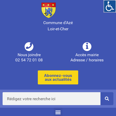
Commune d'Azé
Loir-et-Cher
Nous joindre
Accès mairie
02 54 72 01 08
Adresse / horaires
Abonnez-vous
aux actualités