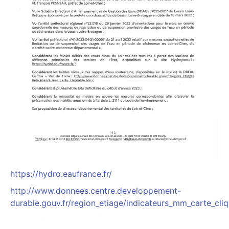
https://hydro.eaufrance.fr/
http://www.donnees.centre.developpement-
durable.gouv.fr/region_etiage/indicateurs_mm_carte_cli