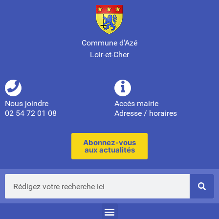
Commune d'Azé
Loir-et-Cher
Nous joindre
Accès mairie
02 54 72 01 08
Adresse / horaires
Abonnez-vous
aux actualités