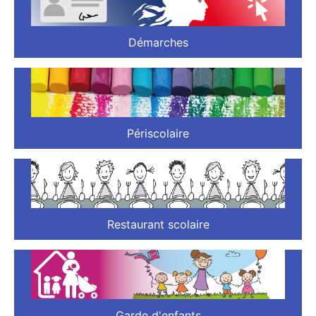
Démarches
Périscolaire
Restaurant scolaire
Garde d'enfants