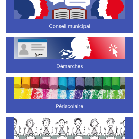
Conseil municipal
Démarches
Périscolaire