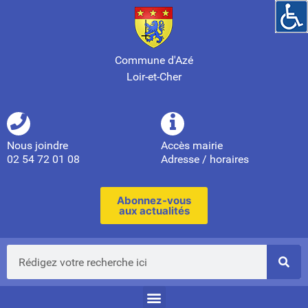
Commune d'Azé
Loir-et-Cher
Nous joindre
Accès mairie
02 54 72 01 08
Adresse / horaires
Abonnez-vous
aux actualités