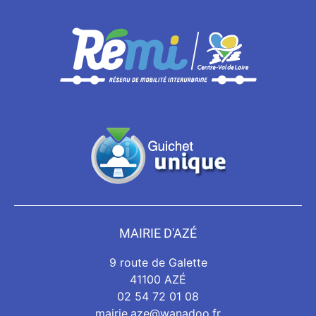
MAIRIE D'AZÉ
9 route de Galette
41100 AZÉ
02 54 72 01 08
mairie.aze@wanadoo.fr