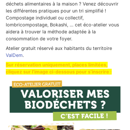
déchets alimentaires à la maison ? Venez découvrir
les différentes pratiques pour un tri simplifié !
Compostage individuel ou collectif,
lombricompostage, Bokashi, … cet éco-atelier vous
aidera à trouver la méthode adaptée à la
consommation de votre foyer.
Atelier gratuit réservé aux habitants du territoire
ValDem
.
Sur réservation uniquement, places limitées,
cliquez sur l’image ci-dessous pour s’inscrire :