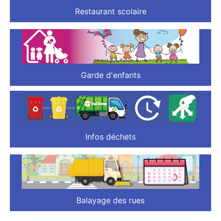
Restaurant scolaire
Garde d'enfants
Infos déchets
Balayage des rues