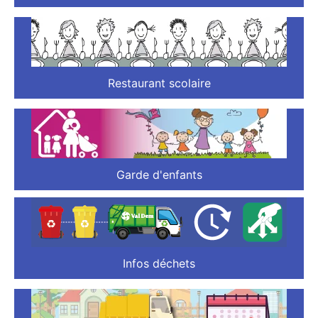
Restaurant scolaire
Garde d'enfants
Infos déchets