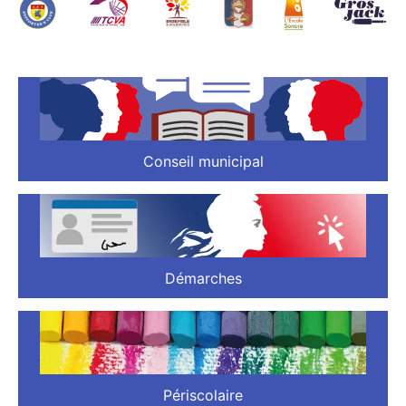
Conseil municipal
Démarches
Périscolaire