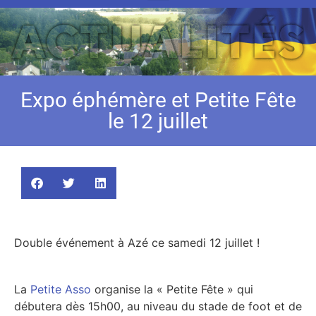
Expo éphémère et Petite Fête
le 12 juillet
Double événement à Azé ce samedi 12 juillet !
La
Petite Asso
organise la « Petite Fête » qui
débutera dès 15h00, au niveau du stade de foot et de