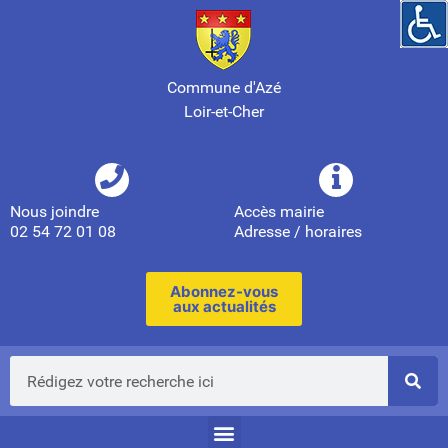
Commune d'Azé
Loir-et-Cher
Nous joindre
Accès mairie
02 54 72 01 08
Adresse / horaires
Abonnez-vous
aux actualités