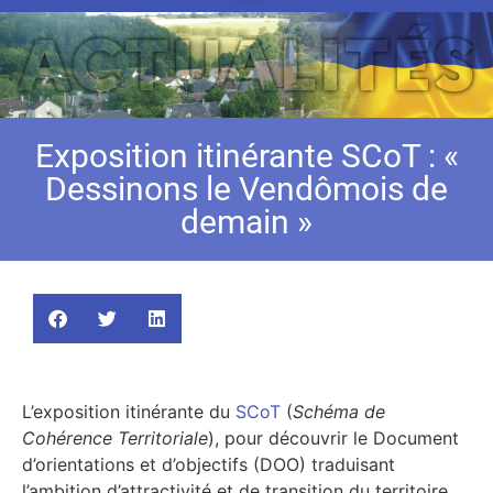
Exposition itinérante SCoT : «
Dessinons le Vendômois de
demain »
L’exposition itinérante du
SCoT
(
Schéma de
Cohérence Territoriale
), pour découvrir le Document
d’orientations et d’objectifs (DOO) traduisant
l’ambition d’attractivité et de transition du territoire