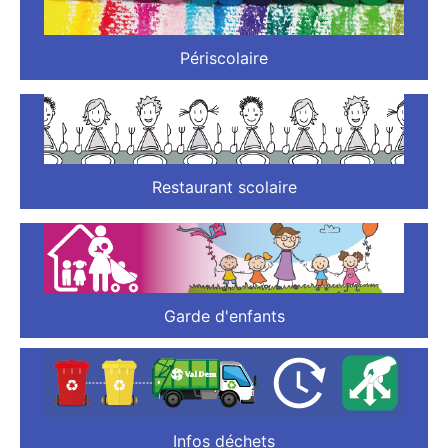
Périscolaire
Restaurant scolaire
Garde d'enfants
Infos déchets