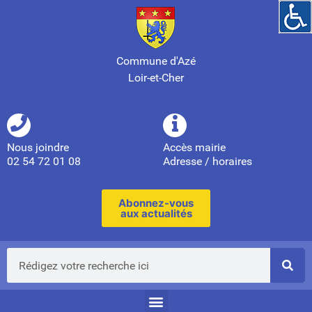
Commune d'Azé
Loir-et-Cher
Nous joindre
Accès mairie
02 54 72 01 08
Adresse / horaires
Abonnez-vous
aux actualités