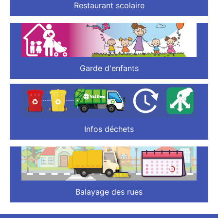
Restaurant scolaire
Garde d'enfants
Infos déchets
Balayage des rues