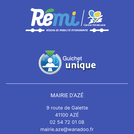
MAIRIE D'AZÉ
9 route de Galette
41100 AZÉ
02 54 72 01 08
mairie.aze@wanadoo.fr