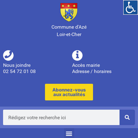
Commune d'Azé
Loir-et-Cher
Nous joindre
Accès mairie
02 54 72 01 08
Adresse / horaires
Abonnez-vous
aux actualités