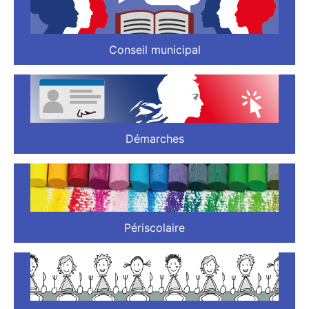
Conseil municipal
Démarches
Périscolaire