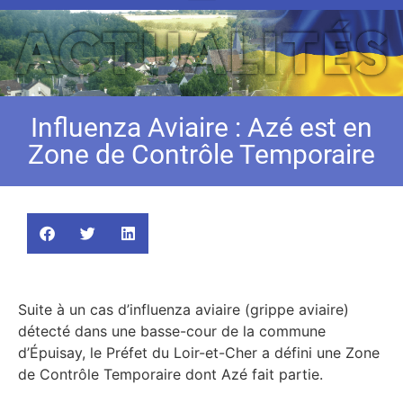
Influenza Aviaire : Azé est en
Zone de Contrôle Temporaire
Suite à un cas d’influenza aviaire (grippe aviaire)
détecté dans une basse-cour de la commune
d’Épuisay, le Préfet du Loir-et-Cher a défini une Zone
de Contrôle Temporaire dont Azé fait partie.