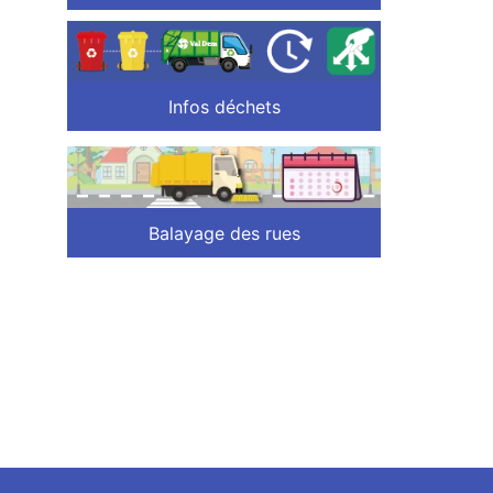
Infos déchets
Balayage des rues