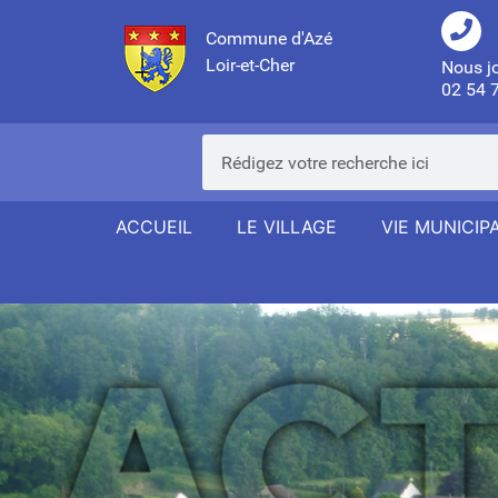
Commune d'Azé
Loir-et-Cher
Nous j
02 54 
ACCUEIL
LE VILLAGE
VIE MUNICIP