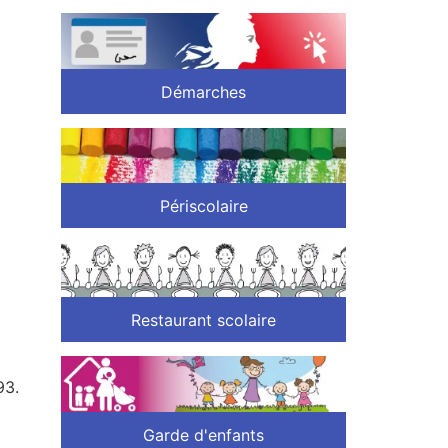
Démarches
Périscolaire
Restaurant scolaire
93.
Garde d'enfants