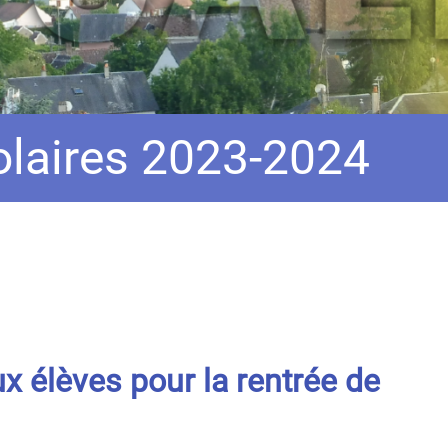
colaires 2023-2024
x élèves pour la rentrée de