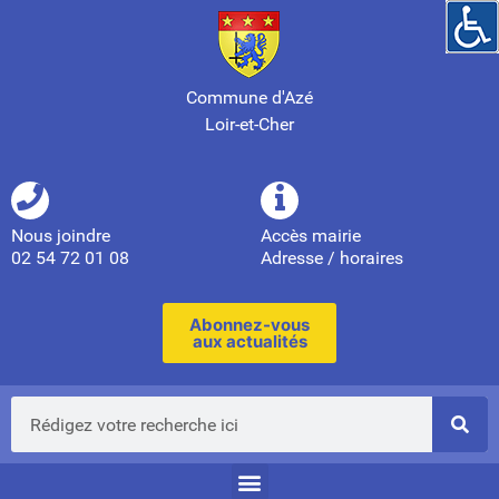
Commune d'Azé
Loir-et-Cher
Nous joindre
Accès mairie
02 54 72 01 08
Adresse / horaires
Abonnez-vous
aux actualités