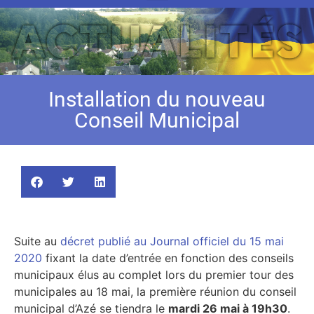
Installation du nouveau
Conseil Municipal
Suite au
décret publié au Journal officiel du 15 mai
2020
fixant la date d’entrée en fonction des conseils
municipaux élus au complet lors du premier tour des
municipales au 18 mai, la première réunion du conseil
municipal d’Azé se tiendra le
mardi 26 mai à 19h30
.