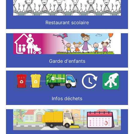
Restaurant scolaire
Garde d'enfants
Infos déchets