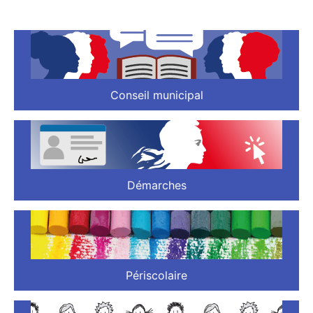
Conseil municipal
Démarches
Périscolaire