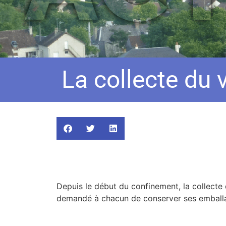
La collecte du v
Depuis le début du confinement, la collecte 
demandé à chacun de conserver ses emballa