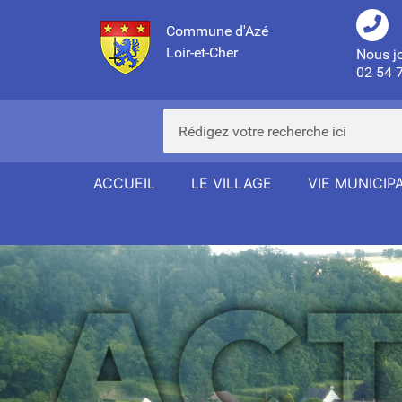
Commune d'Azé
Loir-et-Cher
Nous j
02 54 
ACCUEIL
LE VILLAGE
VIE MUNICIP