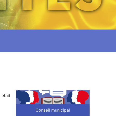
 était
Conseil municipal