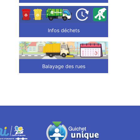
Infos déchets
Balayage des rues