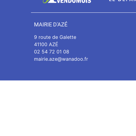
MAIRIE D'AZÉ
9 route de Galette
41100 AZÉ
02 54 72 01 08
mairie.aze@wanadoo.fr