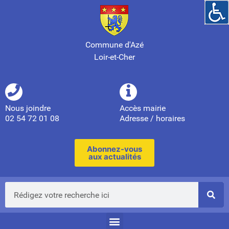
Commune d'Azé
Loir-et-Cher
Nous joindre
Accès mairie
02 54 72 01 08
Adresse / horaires
Abonnez-vous
aux actualités