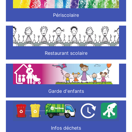
Périscolaire
Restaurant scolaire
Garde d'enfants
Infos déchets