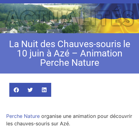
La Nuit des Chauves-souris le
10 juin à Azé – Animation
Perche Nature
Perche Nature
organise une animation pour découvrir
les chauves-souris sur Azé.