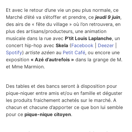
Et avec le retour d’une vie un peu plus normale, ce
Marché d’été va s’étoffer et prendre, ce
jeudi
9 juin
,
des airs de « fête du village » où l’on retrouvera, en
plus des artisans/producteurs, une animation
musicale dans la rue avec
P’tit Louis Laplanche
, un
concert hip-hop avec
Skela
(
Facebook
|
Deezer
|
Spotify
)
artiste azéen
au
Petit Café
, ou encore une
exposition
« Azé d’autrefois »
dans la grange de M.
et Mme Marmion.
Des tables et des bancs seront à disposition pour
pique-niquer entre amis et/ou en famille et déguster
les produits fraichement achetés sur le marché. A
chacun et chacune d’apporter ce que bon lui semble
pour ce
pique-nique citoyen
.