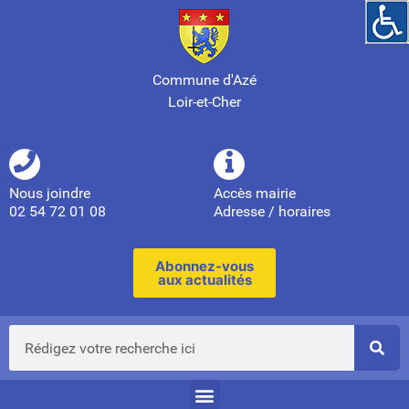
Commune d'Azé
Loir-et-Cher
Nous joindre
Accès mairie
02 54 72 01 08
Adresse / horaires
Abonnez-vous
aux actualités