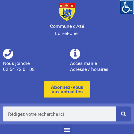
Commune d'Azé
Loir-et-Cher
Nous joindre
Accès mairie
02 54 72 01 08
Adresse / horaires
Abonnez-vous
aux actualités