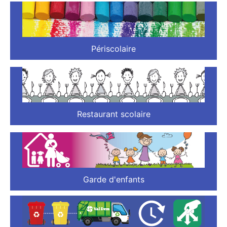
Périscolaire
Restaurant scolaire
Garde d'enfants