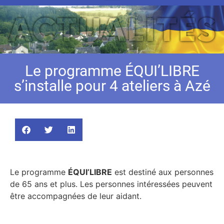
Le programme ÉQUI’LIBRE
s’installe pour 4 ateliers à Azé
Le programme
ÉQUI’LIBRE
est destiné aux personnes
de 65 ans et plus. Les personnes intéressées peuvent
être accompagnées de leur aidant.