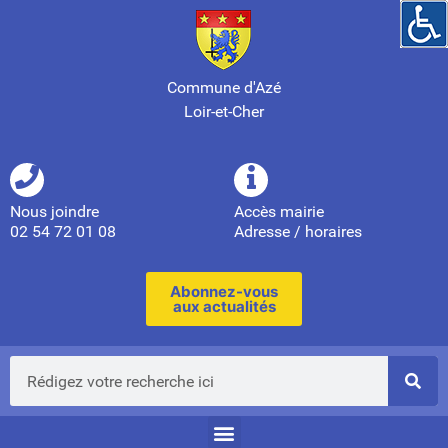
Commune d'Azé
Loir-et-Cher
Nous joindre
Accès mairie
02 54 72 01 08
Adresse / horaires
Abonnez-vous
aux actualités