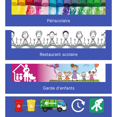
Périscolaire
Restaurant scolaire
Garde d'enfants