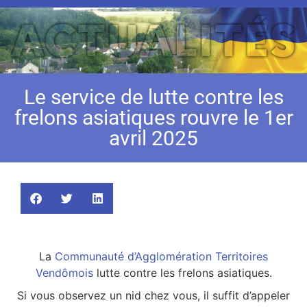
Le service de lutte contre les
frelons asiatiques rouvre le 1er
avril 2025
La
Communauté d’Agglomération Territoires
Vendômois
lutte contre les frelons asiatiques.
Si vous observez un nid chez vous, il suffit d’appeler