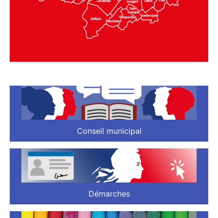
Conseil municipal
Démarches