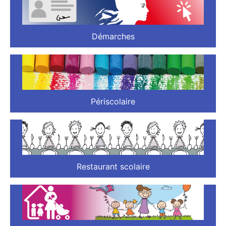
Démarches
Périscolaire
Restaurant scolaire