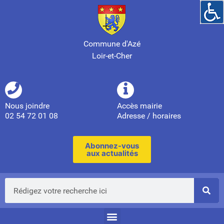
Commune d'Azé
Loir-et-Cher
Nous joindre
Accès mairie
02 54 72 01 08
Adresse / horaires
Abonnez-vous
aux actualités