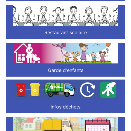
Restaurant scolaire
Garde d'enfants
Infos déchets