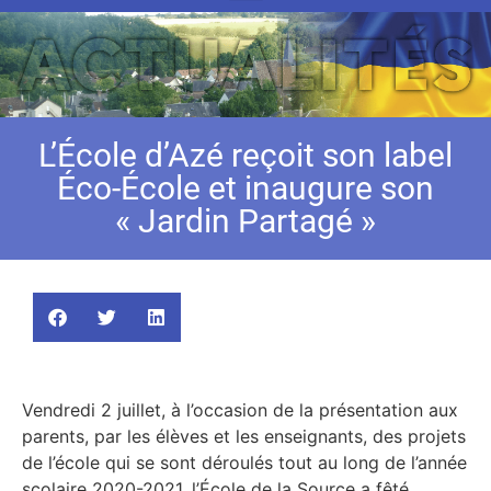
L’École d’Azé reçoit son label
Éco-École et inaugure son
« Jardin Partagé »
Vendredi 2 juillet, à l’occasion de la présentation aux
parents, par les élèves et les enseignants, des projets
de l’école qui se sont déroulés tout au long de l’année
scolaire 2020-2021, l’École de la Source a fêté