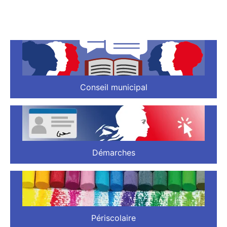
Conseil municipal
Démarches
Périscolaire