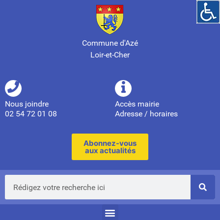
Commune d'Azé
Loir-et-Cher
Nous joindre
Accès mairie
02 54 72 01 08
Adresse / horaires
Abonnez-vous
aux actualités