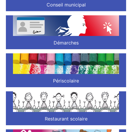
Conseil municipal
Démarches
Périscolaire
Restaurant scolaire