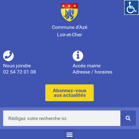
Commune d'Azé
Loir-et-Cher
Nous joindre
Accès mairie
02 54 72 01 08
Adresse / horaires
Abonnez-vous
aux actualités