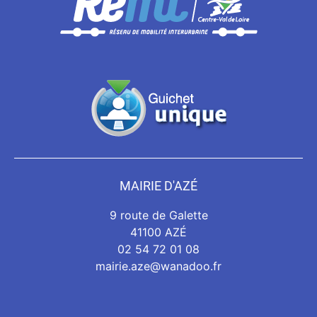
MAIRIE D'AZÉ
9 route de Galette
41100 AZÉ
02 54 72 01 08
mairie.aze@wanadoo.fr