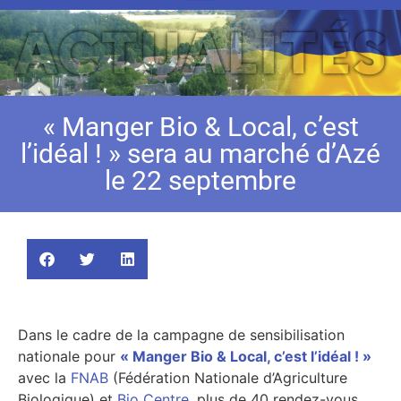
« Manger Bio & Local, c’est
l’idéal ! » sera au marché d’Azé
le 22 septembre
Dans le cadre de la campagne de sensibilisation
nationale pour
« Manger Bio & Local, c’est l’idéal ! »
avec la
FNAB
(Fédération Nationale d’Agriculture
Biologique) et
Bio Centre
, plus de 40 rendez-vous