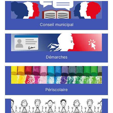
Conseil municipal
Démarches
Périscolaire