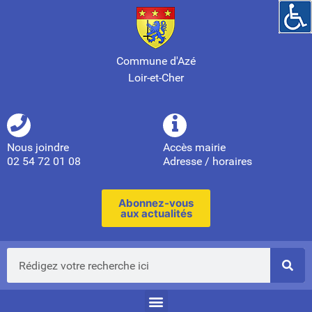
Commune d'Azé
Loir-et-Cher
Nous joindre
Accès mairie
02 54 72 01 08
Adresse / horaires
Abonnez-vous
aux actualités