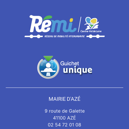
MAIRIE D'AZÉ
9 route de Galette
41100 AZÉ
02 54 72 01 08