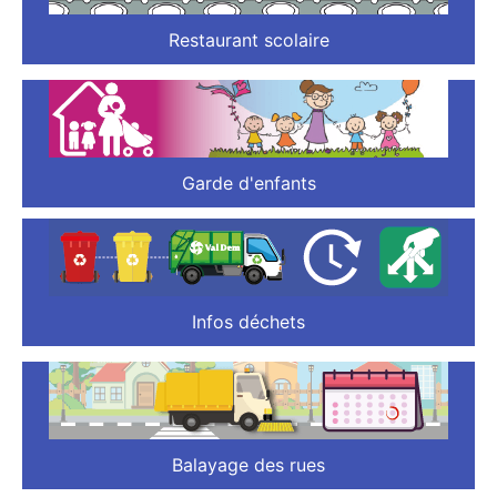
Restaurant scolaire
Garde d'enfants
Infos déchets
Balayage des rues