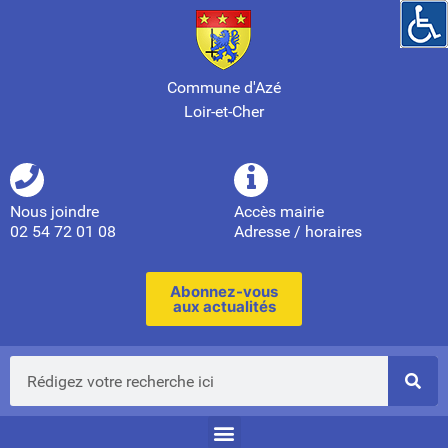
Commune d'Azé
Loir-et-Cher
Nous joindre
Accès mairie
02 54 72 01 08
Adresse / horaires
Abonnez-vous
aux actualités