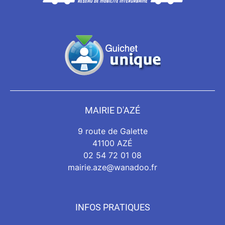
MAIRIE D'AZÉ
9 route de Galette
41100 AZÉ
02 54 72 01 08
mairie.aze@wanadoo.fr
INFOS PRATIQUES