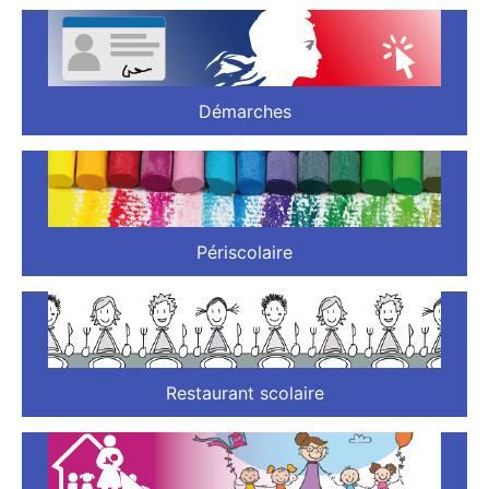
Démarches
Périscolaire
Restaurant scolaire